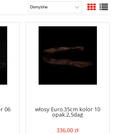
r 06
włosy Euro.35cm kolor 10
opak.2,5dag
336,00 zł