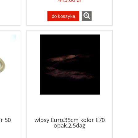
do koszyka
r 50
włosy Euro.35cm kolor E70
opak.2,5dag