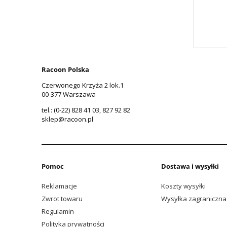
Racoon Polska
Czerwonego Krzyża 2 lok.1
00-377 Warszawa
tel.: (0-22) 828 41 03, 827 92 82
sklep@racoon.pl
Pomoc
Dostawa i wysyłki
Reklamacje
Koszty wysyłki
Zwrot towaru
Wysyłka zagraniczna
Regulamin
Polityka prywatności