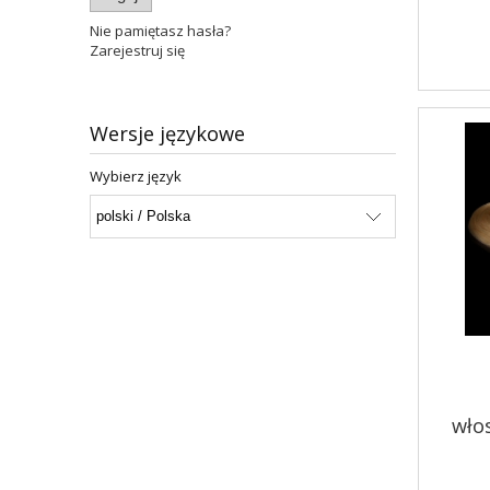
Nie pamiętasz hasła?
Zarejestruj się
Wersje językowe
Wybierz język
wło