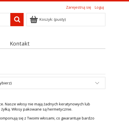
Zarejestruj się
Loguj
Koszyk:
(pusty)
Kontakt
ybierz)
niące. Nasze włosy nie mają żadnych keratynowych lub
ub żyłką. Włosy pakowane są hermetycznie.
komponują się z Twoimi włosami, co gwarantuje bardzo