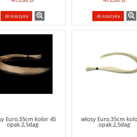
do koszyka
do koszyka
sy Euro.35cm kolor 45
włosy Euro.35cm kolo
opak.2,5dag
opak.2,5dag