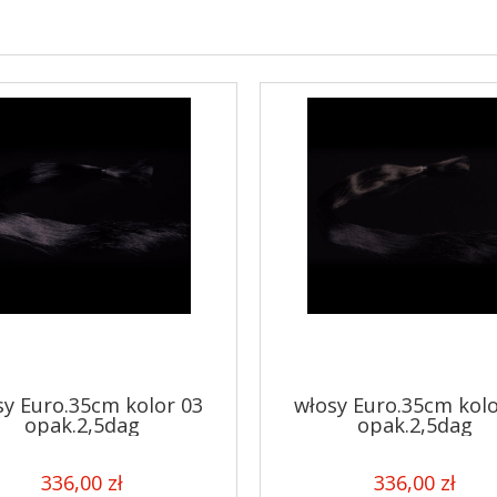
sy Euro.35cm kolor 03
włosy Euro.35cm kolo
opak.2,5dag
opak.2,5dag
336,00 zł
336,00 zł