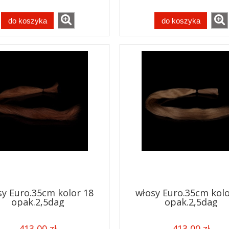
do koszyka
do koszyka
sy Euro.35cm kolor 18
włosy Euro.35cm kolo
opak.2,5dag
opak.2,5dag
413,00 zł
413,00 zł